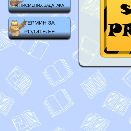
И ПИСМЕНИХ ЗАДАТАКА
ТЕРМИН ЗА
РОДИТЕЉЕ