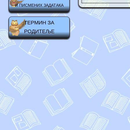
И ПИСМЕНИХ ЗАДАТАКА
ТЕРМИН ЗА
РОДИТЕЉЕ