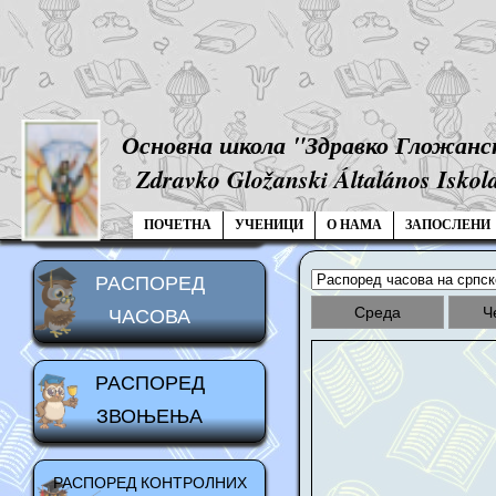
Основна школа "Здравко Гложанс
Zdravko Gložanski Általános Iskol
Распоред часова
ПОЧЕТНА
ПОЧЕТНА
УЧЕНИЦИ
О НАМА
ЗАПОСЛЕНИ
РАСПОРЕД
Среда
Ч
ЧАСОВА
РАСПОРЕД
ЗВОЊЕЊА
РАСПОРЕД КОНТРОЛНИХ